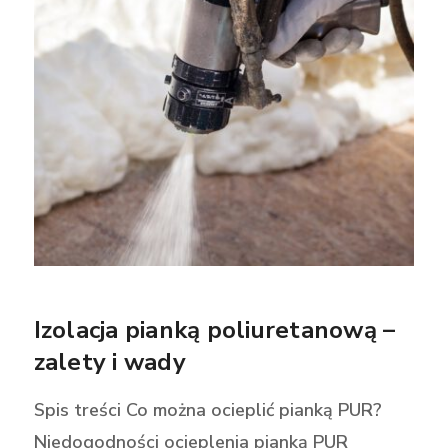
Izolacja pianką poliuretanową –
zalety i wady
Spis treści Co można ocieplić pianką PUR?
Niedogodności ocieplenia pianką PUR