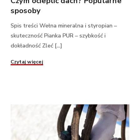
Czym ocieplić dach? Popularne
sposoby
Spis treści Wełna mineralna i styropian –
skuteczność Pianka PUR – szybkość i
dokładność Zleć [...]
Czytaj więcej