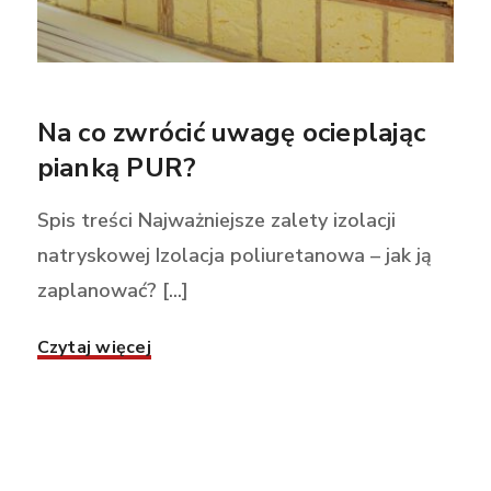
Na co zwrócić uwagę ocieplając
pianką PUR?
Spis treści Najważniejsze zalety izolacji
natryskowej Izolacja poliuretanowa – jak ją
zaplanować? [...]
Czytaj więcej