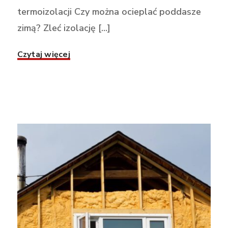
termoizolacji Czy można ocieplać poddasze
zimą? Zleć izolację [...]
Czytaj więcej