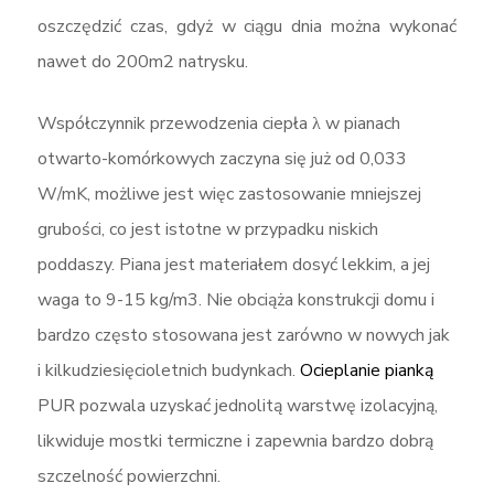
oszczędzić czas, gdyż w ciągu dnia można wykonać
nawet do 200m2 natrysku.
Współczynnik przewodzenia ciepła λ w pianach
otwarto-komórkowych zaczyna się już od 0,033
W/mK, możliwe jest więc zastosowanie mniejszej
grubości, co jest istotne w przypadku niskich
poddaszy. Piana jest materiałem dosyć lekkim, a jej
waga to 9-15 kg/m3. Nie obciąża konstrukcji domu i
bardzo często stosowana jest zarówno w nowych jak
i kilkudziesięcioletnich budynkach.
Ocieplanie pianką
PUR pozwala uzyskać jednolitą warstwę izolacyjną,
likwiduje mostki termiczne i zapewnia bardzo dobrą
szczelność powierzchni.