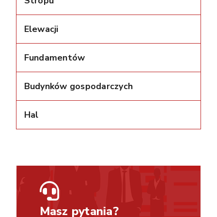
Stropu
Elewacji
Fundamentów
Budynków gospodarczych
Hal
Masz pytania?