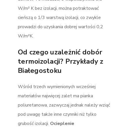
W/m² K bez izolacji, można potraktować
cieńszą o 1/3 warstwą izolacji, co zwykle
prowadzi do uzyskania dobrej wartości 0,2
W/m²K.
Od czego uzależnić dobór
termoizolacji? Przykłady z
Białegostoku
Wśród trzech wymienionych wcześniej
materiałów najwięcej zalet ma pianka
poliuretanowa, zazwyczaj jednak należy wziąć
pod uwagę także inne czynniki niż tylko
grubość izolacji.
Ocieplenie