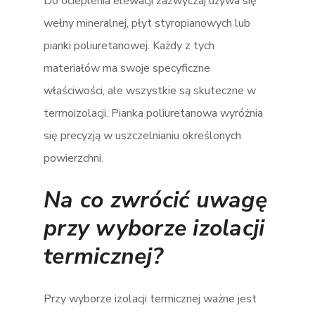
Do ocieplenia elewacji zazwyczaj używa się
wełny mineralnej, płyt styropianowych lub
pianki poliuretanowej. Każdy z tych
materiałów ma swoje specyficzne
właściwości, ale wszystkie są skuteczne w
termoizolacji. Pianka poliuretanowa wyróżnia
się precyzją w uszczelnianiu określonych
powierzchni​.
Na co zwrócić uwagę
przy wyborze izolacji
termicznej?
Przy wyborze izolacji termicznej ważne jest