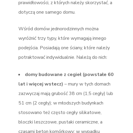
prawidłowości, z których należy skorzystać, a
dotyczą one samego domu.
Wśród domów jednorodzinnych można
wyróżnić trzy typy, które wymagają innego
podejścia. Posiadają one ściany, które należy
potraktować indywidualnie. Należą do nich:
domy budowane z cegieł (powstałe 60
lat i więcej wstecz)
– mury w tych domach
zazwyczaj mają grubość 38 cm (1,5 cegły) lub
51 cm (2 cegły); w młodszych budynkach
stosowano też często cegły silikatowe,
bloczki leszczowe, pustaki ceramiczne, a
czasami beton komórkowy; w wypadku