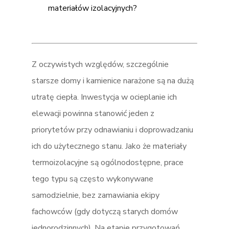
materiałów izolacyjnych?
Z oczywistych względów, szczególnie
starsze domy i kamienice narażone są na dużą
utratę ciepła. Inwestycja w ocieplanie ich
elewacji powinna stanowić jeden z
priorytetów przy odnawianiu i doprowadzaniu
ich do użytecznego stanu. Jako że materiały
termoizolacyjne są ogólnodostępne, prace
tego typu są często wykonywane
samodzielnie, bez zamawiania ekipy
fachowców (gdy dotyczą starych domów
jednorodzinnych). Na etapie przygotowań