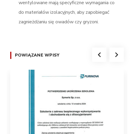
wentylowane mają specyficzne wymagania co
do materiałów izolacyjnych, aby zapobiegać
zagnieżdżaniu się owadów czy gryzoni​.
POWIĄZANE WPISY