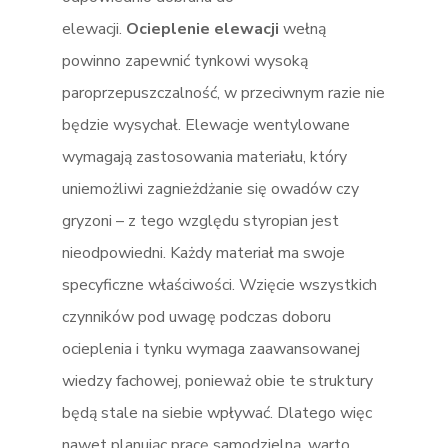
elewacji.
Ocieplenie elewacji
wełną
powinno zapewnić tynkowi wysoką
paroprzepuszczalność, w przeciwnym razie nie
będzie wysychał. Elewacje wentylowane
wymagają zastosowania materiału, który
uniemożliwi zagnieżdżanie się owadów czy
gryzoni – z tego względu styropian jest
nieodpowiedni. Każdy materiał ma swoje
specyficzne właściwości. Wzięcie wszystkich
czynników pod uwagę podczas doboru
ocieplenia i tynku wymaga zaawansowanej
wiedzy fachowej, ponieważ obie te struktury
będą stale na siebie wpływać. Dlatego więc
nawet planując pracę samodzielną, warto