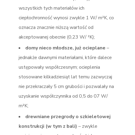
wszystkich tych materiałów ich
ciepłochronność wynosi zwykle 1 W/ m²K, co
oznacza znacznie niższą wartość od
akceptowanej obecnie (0,23 W/ ²K);
domy nieco młodsze, już ocieplane
–
jednakże dawnymi materiałami, które dalece
ustępowały współczesnym; ocieplenia
stosowane kilkadziesiąt lat temu zazwyczaj
nie przekraczały 5 cm grubości i pozwalały na
uzyskanie współczynnika od 0,5 do 07 W/
m²K;
drewniane przegrody o szkieletowej
konstrukcji (w tym z bali)
– zwykle