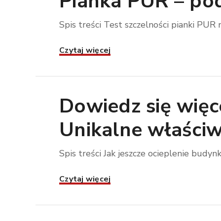
Pianka PUR – pod
Spis treści Test szczelności pianki PUR 
Czytaj więcej
Dowiedz się więce
Unikalne właściw
Spis treści Jak jeszcze ocieplenie budyn
Czytaj więcej