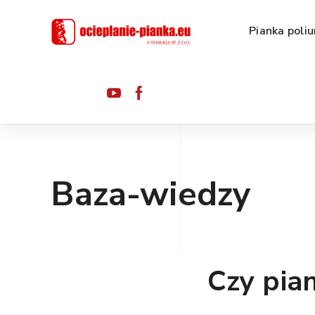
Pianka poli
Baza-wiedzy
Czy pia