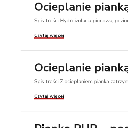
Ocieplanie piank
Spis treści Hydroizolacja pionowa, pozi
Czytaj więcej
Ocieplanie piank
Spis treści Z ocieplaniem pianką zatrzyma
Czytaj więcej