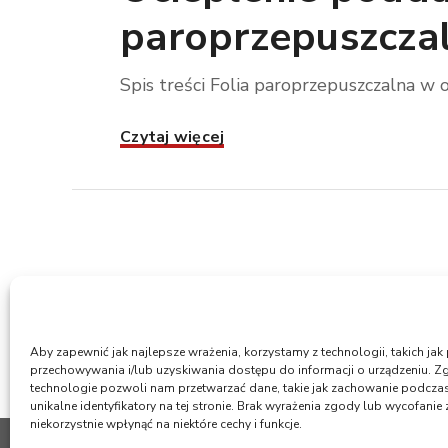
paroprzepuszcza
Spis treści Folia paroprzepuszczalna w o
Czytaj więcej
Aby zapewnić jak najlepsze wrażenia, korzystamy z technologii, takich jak 
przechowywania i/lub uzyskiwania dostępu do informacji o urządzeniu. Z
technologie pozwoli nam przetwarzać dane, takie jak zachowanie podcza
unikalne identyfikatory na tej stronie. Brak wyrażenia zgody lub wycofani
niekorzystnie wpłynąć na niektóre cechy i funkcje.