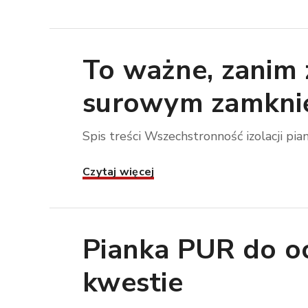
To ważne, zanim z
surowym zamkni
Spis treści Wszechstronność izolacji pia
Czytaj więcej
Pianka PUR do oc
kwestie