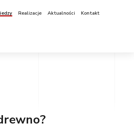
iedzy
Realizacje
Aktualności
Kontakt
 drewno?