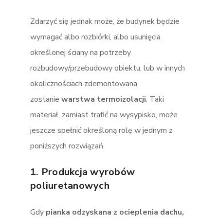
Zdarzyć się jednak może, że budynek będzie
wymagać albo rozbiórki, albo usunięcia
określonej ściany na potrzeby
rozbudowy/przebudowy obiektu, lub w innych
okolicznościach zdemontowana
zostanie
warstwa termoizolacji
. Taki
materiał, zamiast trafić na wysypisko, może
jeszcze spełnić określoną rolę w jednym z
poniższych rozwiązań
1. Produkcja wyrobów
poliuretanowych
Gdy
pianka odzyskana z ocieplenia dachu,